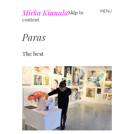
Mirka Kinnula
MENU
Skip to
content
Paras
The best