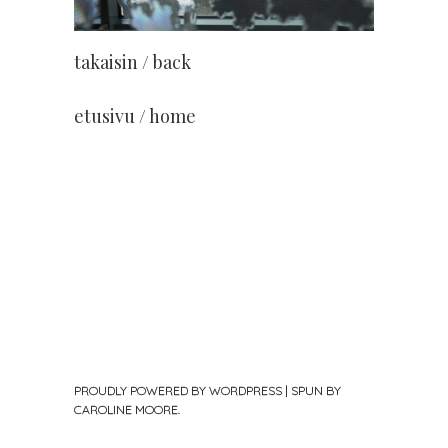
takaisin / back
etusivu / home
PROUDLY POWERED BY WORDPRESS
|
SPUN BY
CAROLINE MOORE
.