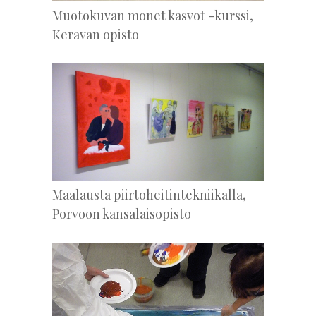
Muotokuvan monet kasvot -kurssi,
Keravan opisto
Maalausta piirtoheitintekniikalla,
Porvoon kansalaisopisto