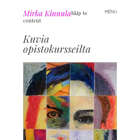
Mirka Kinnula
MENU
Skip to
content
Kuvia
opistokursseilta