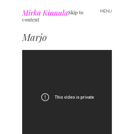
Mirka Kinnula
MENU
Skip to
content
Marjo