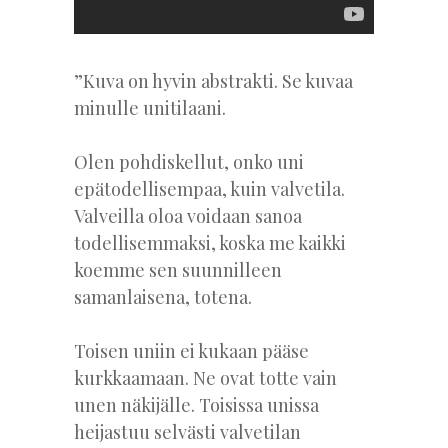
”Kuva on hyvin abstrakti. Se kuvaa
minulle unitilaani.
Olen pohdiskellut, onko uni
epätodellisempaa, kuin valvetila.
Valveilla oloa voidaan sanoa
todellisemmaksi, koska me kaikki
koemme sen suunnilleen
samanlaisena, totena.
Toisen uniin ei kukaan pääse
kurkkaamaan. Ne ovat totte vain
unen näkijälle. Toisissa unissa
heijastuu selvästi valvetilan